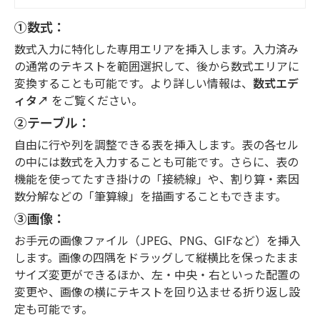
①数式：
数式入力に特化した専用エリアを挿入します。入力済み
の通常のテキストを範囲選択して、後から数式エリアに
変換することも可能です。より詳しい情報は、
数式エデ
ィタ↗︎
をご覧ください。
②テーブル：
自由に行や列を調整できる表を挿入します。表の各セル
の中には数式を入力することも可能です。さらに、表の
機能を使ってたすき掛けの「接続線」や、割り算・素因
数分解などの「筆算線」を描画することもできます。
③画像：
お手元の画像ファイル（JPEG、PNG、GIFなど）を挿入
します。画像の四隅をドラッグして縦横比を保ったまま
サイズ変更ができるほか、左・中央・右といった配置の
変更や、画像の横にテキストを回り込ませる折り返し設
定も可能です。