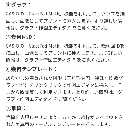
④グラフ：
CASIOの「ClassPad Math」機能を利用して、グラフを描
画し、画像としてプリントに挿入します。より詳しい情
報は、
グラフ・作図エディタ↗︎
をご覧ください。
⑤幾何図形：
CASIOの「ClassPad Math」機能を利用して、幾何図形を
描画し、画像としてプリントに挿入します。より詳しい
情報は、
グラフ・作図エディタ↗︎
をご覧ください。
⑥幾何テンプレート：
あらかじめ用意された図形（三角形や円、特殊な関数グ
ラフなど）をワンクリックで作図エディタに挿入し、そ
こから微調整して利用できます。より詳しい情報は、
グ
ラフ・作図エディタ↗︎
をご覧ください。
⑦筆算：
筆算を表現しやすいよう、あらかじめ枠がレイアウトさ
れた筆算用のテーブルテンプレートを挿入します。