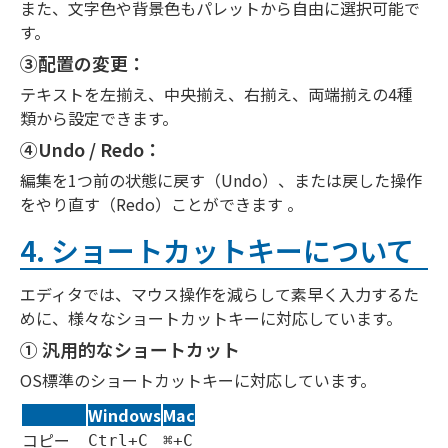
また、文字色や背景色もパレットから自由に選択可能で
す。
③
配置の変更：
テキストを左揃え、中央揃え、右揃え、両端揃えの4種
類から設定できます。
④Undo / Redo：
編集を1つ前の状態に戻す（Undo）、または戻した操作
をやり直す（Redo）ことができます 。
4. ショートカットキーについて
エディタでは、マウス操作を減らして素早く入力するた
めに、様々なショートカットキーに対応しています。
① 汎用的なショートカット
OS標準のショートカットキーに対応しています。
Windows
Mac
コピー
Ctrl+C
⌘+C