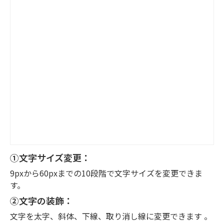
①文字サイズ変更：
9pxから60pxまでの10段階で文字サイズを変更できま
す。
②文字の装飾：
文字を太字、斜体、下線、取り消し線に変更できます 。