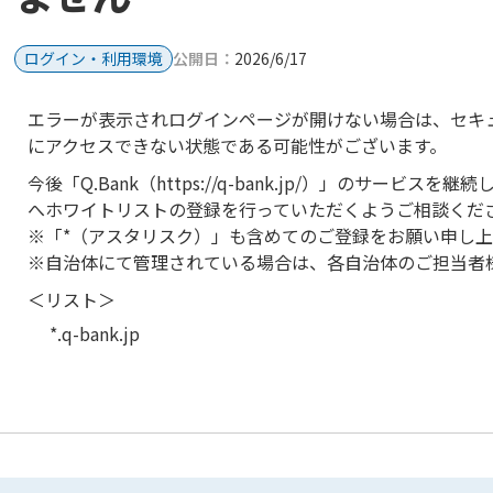
ログイン・利用環境
公開日：
2026/6/17
エラーが表示されログインページが開けない場合は、セキ
にアクセスできない状態である可能性がございます。
今後「Q.Bank（
https://q-bank.jp/
）」のサービスを継続
へホワイトリストの登録を行っていただくようご相談くだ
※「*（アスタリスク）」も含めてのご登録をお願い申し上
※自治体にて管理されている場合は、各自治体のご担当者
＜リスト＞
*.
q-bank.jp